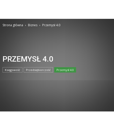
Strona główna
Biznes
Przemysł 4.0
PRZEMYSŁ 4.0
Księgowość
Przedsiębiorczość
Przemysł 4.0