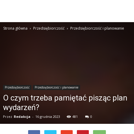
Strona główna
Przedsiębiorczość
Przedsiębiorczość i planowanie
Przedsiębiorczość
Przedsiębiorczość i planowanie
O czym trzeba pamiętać pisząc plan
wydarzeń?
Przez
Redakcja
-
16 grudnia 2023
481
0