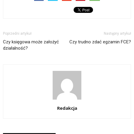
Poprzedni artykuł
Następny artykuł
Czy księgowa może założyć
Czy trudno zdać egzamin FCE?
działalność?
Redakcja