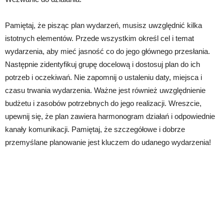
Pamiętaj, że pisząc plan wydarzeń, musisz uwzględnić kilka
istotnych elementów. Przede wszystkim określ cel i temat
wydarzenia, aby mieć jasność co do jego głównego przesłania.
Następnie zidentyfikuj grupę docelową i dostosuj plan do ich
potrzeb i oczekiwań. Nie zapomnij o ustaleniu daty, miejsca i
czasu trwania wydarzenia. Ważne jest również uwzględnienie
budżetu i zasobów potrzebnych do jego realizacji. Wreszcie,
upewnij się, że plan zawiera harmonogram działań i odpowiednie
kanały komunikacji. Pamiętaj, że szczegółowe i dobrze
przemyślane planowanie jest kluczem do udanego wydarzenia!