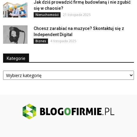
Jak dziś prowadzić firmę budowlaną i nie zgubić
się w chaosie?
21 listopada 2025
Nieruchomości
Chcesz zarabiać na muzyce? Skontaktuj się z
Independent Digital
4 listopada 2025
Biznes
Kategorie
Kategorie