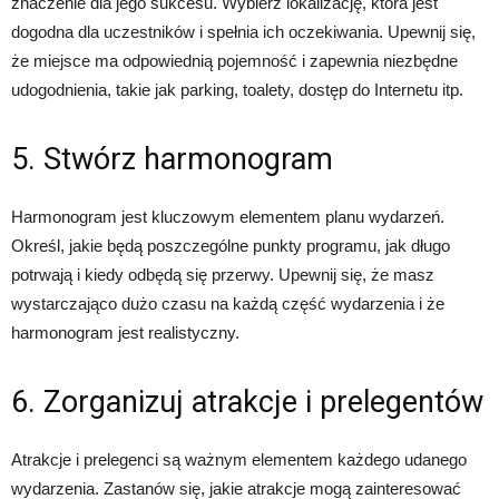
znaczenie dla jego sukcesu. Wybierz lokalizację, która jest
dogodna dla uczestników i spełnia ich oczekiwania. Upewnij się,
że miejsce ma odpowiednią pojemność i zapewnia niezbędne
udogodnienia, takie jak parking, toalety, dostęp do Internetu itp.
5. Stwórz harmonogram
Harmonogram jest kluczowym elementem planu wydarzeń.
Określ, jakie będą poszczególne punkty programu, jak długo
potrwają i kiedy odbędą się przerwy. Upewnij się, że masz
wystarczająco dużo czasu na każdą część wydarzenia i że
harmonogram jest realistyczny.
6. Zorganizuj atrakcje i prelegentów
Atrakcje i prelegenci są ważnym elementem każdego udanego
wydarzenia. Zastanów się, jakie atrakcje mogą zainteresować