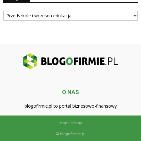
Kategorie
O NAS
blogofirmie.pl to portal biznesowo-finansowy
Mapa strony
© blogofirmie.pl