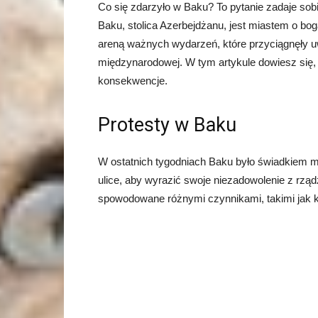
Co się zdarzyło w Baku? To pytanie zadaje sobie
Baku, stolica Azerbejdżanu, jest miastem o bogate
areną ważnych wydarzeń, które przyciągnęły u
międzynarodowej. W tym artykule dowiesz się, c
konsekwencje.
Protesty w Baku
W ostatnich tygodniach Baku było świadkiem m
ulice, aby wyrazić swoje niezadowolenie z rządz
spowodowane różnymi czynnikami, takimi jak ko