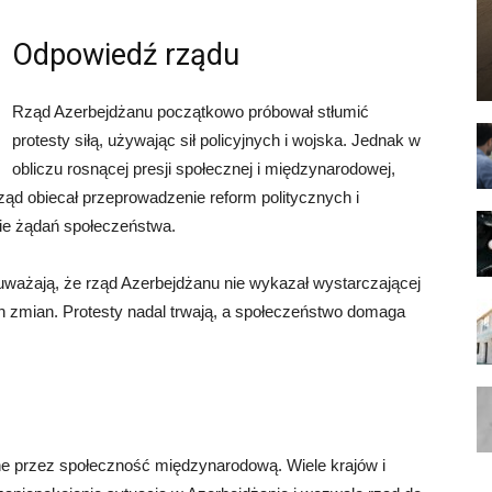
Odpowiedź rządu
Rząd Azerbejdżanu początkowo próbował stłumić
protesty siłą, używając sił policyjnych i wojska. Jednak w
obliczu rosnącej presji społecznej i międzynarodowej,
ząd obiecał przeprowadzenie reform politycznych i
nie żądań społeczeństwa.
uważają, że rząd Azerbejdżanu nie wykazał wystarczającej
h zmian. Protesty nadal trwają, a społeczeństwo domaga
e przez społeczność międzynarodową. Wiele krajów i