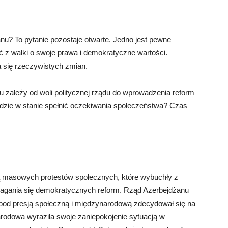
nu? To pytanie pozostaje otwarte. Jedno jest pewne –
z walki o swoje prawa i demokratyczne wartości.
 się rzeczywistych zmian.
 zależy od woli politycznej rządu do wprowadzenia reform
ędzie w stanie spełnić oczekiwania społeczeństwa? Czas
ną masowych protestów społecznych, które wybuchły z
omagania się demokratycznych reform. Rząd Azerbejdżanu
e pod presją społeczną i międzynarodową zdecydował się na
arodowa wyraziła swoje zaniepokojenie sytuacją w