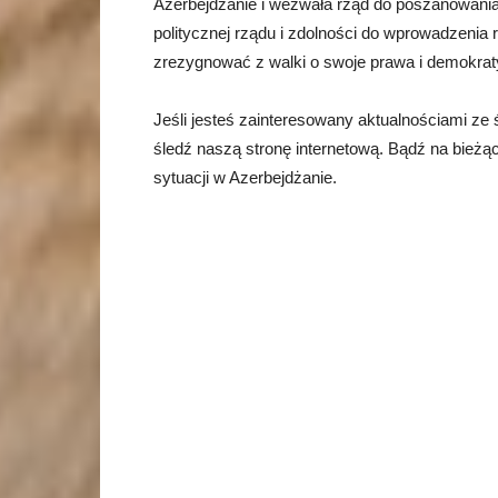
Azerbejdżanie i wezwała rząd do poszanowania
politycznej rządu i zdolności do wprowadzenia
zrezygnować z walki o swoje prawa i demokrat
Jeśli jesteś zainteresowany aktualnościami ze
śledź naszą stronę internetową. Bądź na bieżą
sytuacji w Azerbejdżanie.