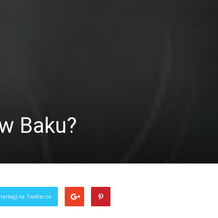
 w Baku?
ierkaj) na Twitterze