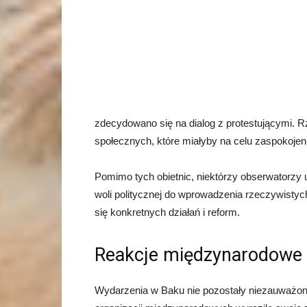
zdecydowano się na dialog z protestującymi. R
społecznych, które miałyby na celu zaspokoje
Pomimo tych obietnic, niektórzy obserwatorzy 
woli politycznej do wprowadzenia rzeczywistyc
się konkretnych działań i reform.
Reakcje międzynarodowe
Wydarzenia w Baku nie pozostały niezauważon