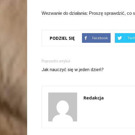
Wezwanie do działania: Proszę sprawdzić, co 
PODZIEL SIĘ
Facebook
Twit
Poprzedni artykuł
Jak nauczyć się w jeden dzień?
Redakcja