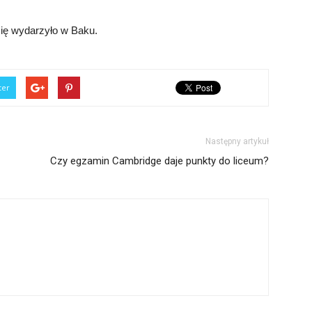
się wydarzyło w Baku.
ter
Następny artykuł
Czy egzamin Cambridge daje punkty do liceum?