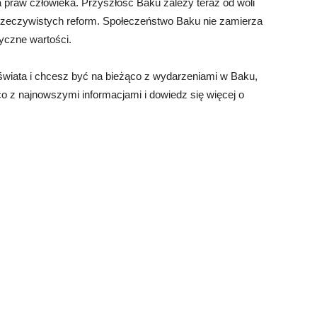
 praw człowieka. Przyszłość Baku zależy teraz od woli
 rzeczywistych reform. Społeczeństwo Baku nie zamierza
yczne wartości.
 świata i chcesz być na bieżąco z wydarzeniami w Baku,
co z najnowszymi informacjami i dowiedz się więcej o