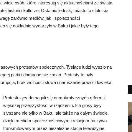
 wiele osób, które interesują się aktualnościami ze świata.
j historii i kulturze. Ostatnio jednak, miasto to stało się
wagę zarówno mediów, jak i społeczności
o się dokładnie wydarzyło w Baku i jakie były tego
asowych protestów społecznych. Tysiące ludzi wyszło na
ącej partii i domagać się zmian. Protesty te były
rupcja, brak wolności słowa i naruszanie praw człowieka.
Protestujący domagali się demokratycznych reform i
większej przejrzystości w rządzeniu. Ich głosy były
słyszane nie tylko w Baku, ale także na całym świecie,
dzięki mediom społecznościowym i relacjom na żywo
transmitowanym przez niezależne stacje telewizyjne.