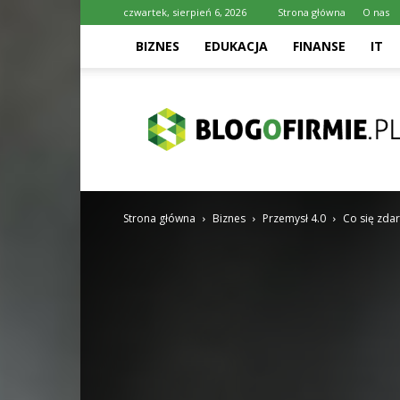
czwartek, sierpień 6, 2026
Strona główna
O nas
BIZNES
EDUKACJA
FINANSE
IT
Blogofirmie.pl
Strona główna
Biznes
Przemysł 4.0
Co się zda