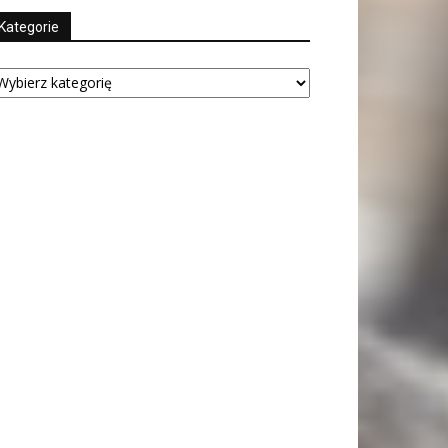
Kategorie
tegorie