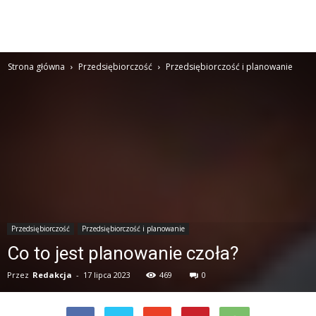
Strona główna
Przedsiębiorczość
Przedsiębiorczość i planowanie
Przedsiębiorczość
Przedsiębiorczość i planowanie
Co to jest planowanie czoła?
Przez
Redakcja
-
17 lipca 2023
469
0