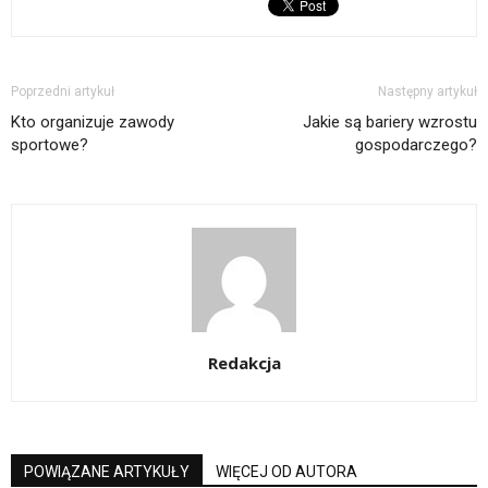
Poprzedni artykuł
Następny artykuł
Kto organizuje zawody
Jakie są bariery wzrostu
sportowe?
gospodarczego?
Redakcja
POWIĄZANE ARTYKUŁY
WIĘCEJ OD AUTORA