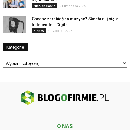
21 listopada 2025
Nieruchomości
Chcesz zarabiać na muzyce? Skontaktuj się z
Independent Digital
4 listopada 2025
Biznes
Kategorie
Kategorie
O NAS