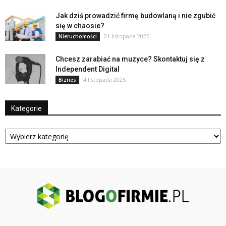
Jak dziś prowadzić firmę budowlaną i nie zgubić
się w chaosie?
21 listopada 2025
Nieruchomości
Chcesz zarabiać na muzyce? Skontaktuj się z
Independent Digital
4 listopada 2025
Biznes
Kategorie
Kategorie