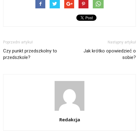
Poprzedni artykuł
Następny artykuł
Czy punkt przedszkolny to
Jak krótko opowiedzieć o
przedszkole?
sobie?
Redakcja