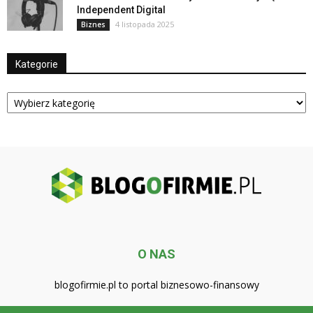
Independent Digital
4 listopada 2025
Biznes
Kategorie
Kategorie
O NAS
blogofirmie.pl to portal biznesowo-finansowy