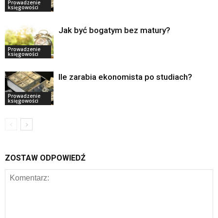
Prowadzenie
księgowości
Jak być bogatym bez matury?
Prowadzenie
księgowości
Ile zarabia ekonomista po studiach?
Prowadzenie
księgowości
ZOSTAW ODPOWIEDŹ