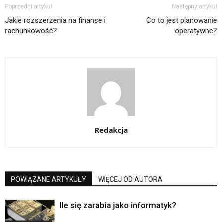
Poprzedni artykuł
Następny artykuł
Jakie rozszerzenia na finanse i
Co to jest planowanie
rachunkowość?
operatywne?
Redakcja
POWIĄZANE ARTYKUŁY
WIĘCEJ OD AUTORA
Ile się zarabia jako informatyk?