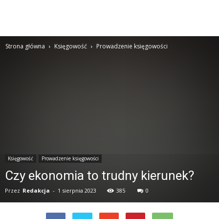
Strona główna
Księgowość
Prowadzenie księgowości
Księgowość
Prowadzenie księgowości
Czy ekonomia to trudny kierunek?
Przez
Redakcja
-
1 sierpnia 2023
385
0