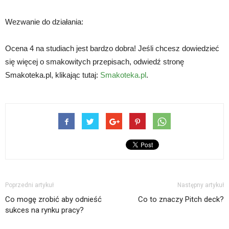
Wezwanie do działania:
Ocena 4 na studiach jest bardzo dobra! Jeśli chcesz dowiedzieć
się więcej o smakowitych przepisach, odwiedź stronę
Smakoteka.pl, klikając tutaj:
Smakoteka.pl
.
Poprzedni artykuł
Następny artykuł
Co mogę zrobić aby odnieść
Co to znaczy Pitch deck?
sukces na rynku pracy?