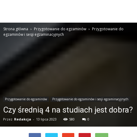
Strona główna
Przygotowanie do egzaminów
Przygotowanie do
egzaminów i sesji egzaminacyjnych
Przygotowanie do egzaminów
Przygotowanie do egzaminów i sesji egzaminacyjnych
Czy średnią 4 na studiach jest dobra?
Przez
Redakcja
-
13 lipca 2023
580
0