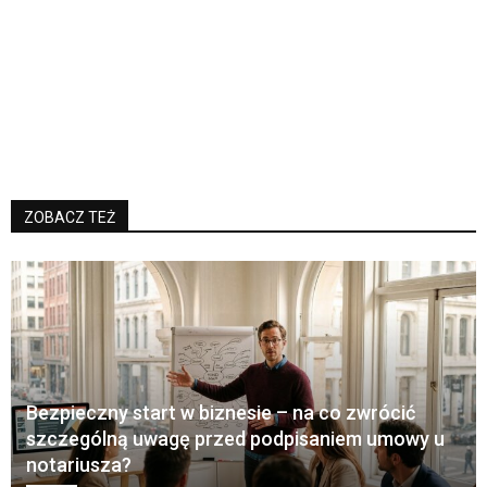
ZOBACZ TEŻ
Bezpieczny start w biznesie – na co zwrócić
szczególną uwagę przed podpisaniem umowy u
notariusza?