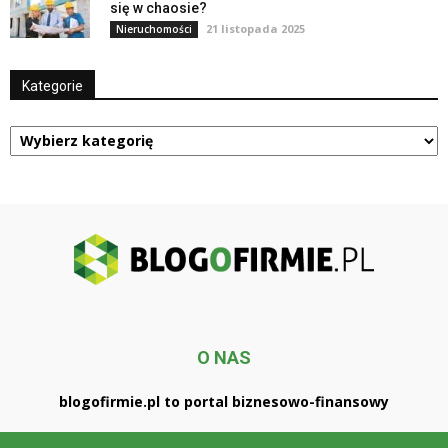
się w chaosie?
21 listopada 2025
Nieruchomości
Kategorie
Kategorie
O NAS
blogofirmie.pl to portal biznesowo-finansowy