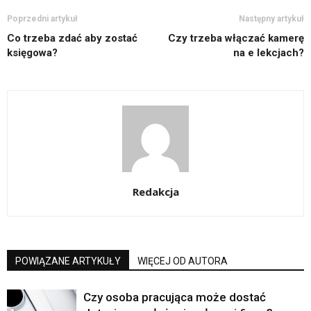
Poprzedni artykuł
Następny artykuł
Co trzeba zdać aby zostać
Czy trzeba włączać kamerę
księgowa?
na e lekcjach?
Redakcja
POWIĄZANE ARTYKUŁY
WIĘCEJ OD AUTORA
Czy osoba pracująca może dostać