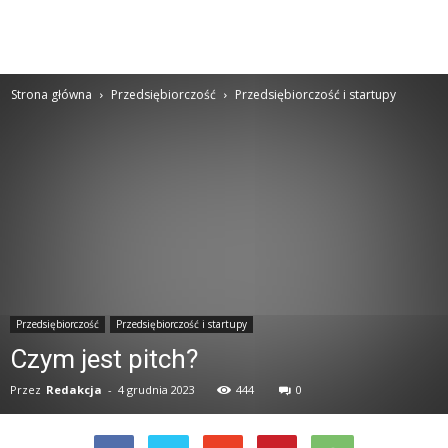
Strona główna
Przedsiębiorczość
Przedsiębiorczość i startupy
Przedsiębiorczość
Przedsiębiorczość i startupy
Czym jest pitch?
Przez
Redakcja
-
4 grudnia 2023
444
0