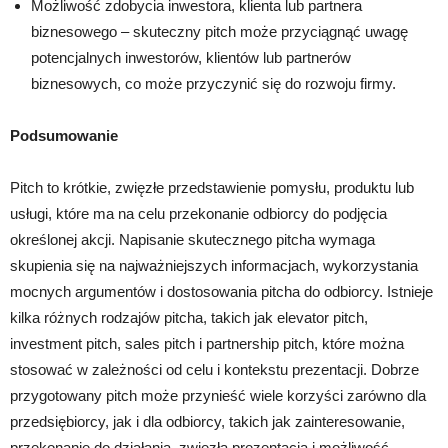
Możliwość zdobycia inwestora, klienta lub partnera
biznesowego – skuteczny pitch może przyciągnąć uwagę
potencjalnych inwestorów, klientów lub partnerów
biznesowych, co może przyczynić się do rozwoju firmy.
Podsumowanie
Pitch to krótkie, zwięzłe przedstawienie pomysłu, produktu lub
usługi, które ma na celu przekonanie odbiorcy do podjęcia
określonej akcji. Napisanie skutecznego pitcha wymaga
skupienia się na najważniejszych informacjach, wykorzystania
mocnych argumentów i dostosowania pitcha do odbiorcy. Istnieje
kilka różnych rodzajów pitcha, takich jak elevator pitch,
investment pitch, sales pitch i partnership pitch, które można
stosować w zależności od celu i kontekstu prezentacji. Dobrze
przygotowany pitch może przynieść wiele korzyści zarówno dla
przedsiębiorcy, jak i dla odbiorcy, takich jak zainteresowanie,
przekonanie do działania, zwięzła prezentacja i możliwość