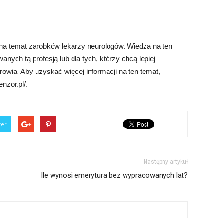
 na temat zarobków lekarzy neurologów. Wiedza na ten
nych tą profesją lub dla tych, którzy chcą lepiej
wia. Aby uzyskać więcej informacji na ten temat,
nzor.pl/.
ter
Następny artykuł
Ile wynosi emerytura bez wypracowanych lat?