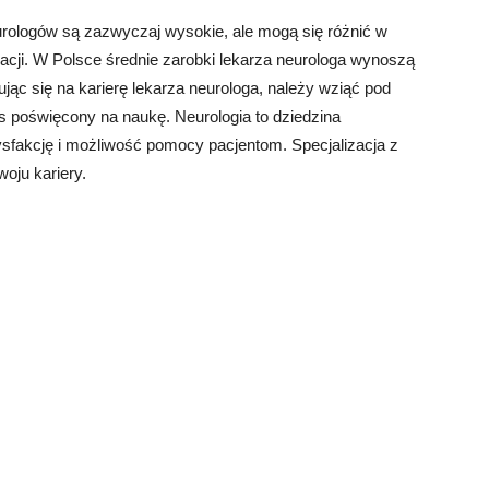
eurologów są zazwyczaj wysokie, ale mogą się różnić w
zacji. W Polsce średnie zarobki lekarza neurologa wynoszą
ując się na karierę lekarza neurologa, należy wziąć pod
zas poświęcony na naukę. Neurologia to dziedzina
fakcję i możliwość pomocy pacjentom. Specjalizacja z
woju kariery.