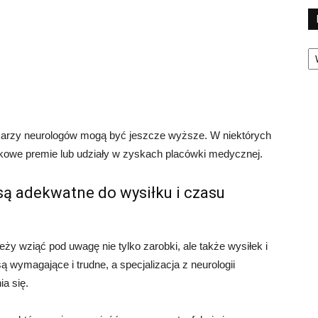
Ka
lekarzy neurologów mogą być jeszcze wyższe. W niektórych
owe premie lub udziały w zyskach placówki medycznej.
są adekwatne do wysiłku i czasu
eży wziąć pod uwagę nie tylko zarobki, ale także wysiłek i
wymagające i trudne, a specjalizacja z neurologii
ia się.