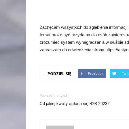
Zachęcam wszystkich do zgłębienia informacji
temat może być przydatna dla osób zainteresowa
zrozumieć system wynagradzania w służbie zdro
zapraszam do odwiedzenia strony https://antyce
PODZIEL SIĘ
Facebook
Twit
Poprzedni artykuł
Od jakiej kwoty opłaca się B2B 2023?