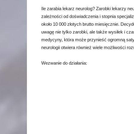
Ile zarabia lekarz neurolog? Zarobki lekarzy n
zależności od doświadczenia i stopnia specjali
około 10 000 złotych brutto miesięcznie. Decyd
uwagę nie tylko zarobki, ale także wysiłek i c
medycyny, która może przynieść ogromną satys
neurologii otwiera również wiele możliwości roz
Wezwanie do działania: