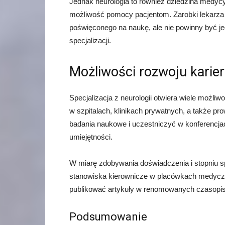
Jednak neurologia to również dziedzina medycy
możliwość pomocy pacjentom. Zarobki lekarza 
poświęconego na naukę, ale nie powinny być 
specjalizacji.
Możliwości rozwoju karier
Specjalizacja z neurologii otwiera wiele możli
w szpitalach, klinikach prywatnych, a także p
badania naukowe i uczestniczyć w konferencjac
umiejętności.
W miarę zdobywania doświadczenia i stopniu s
stanowiska kierownicze w placówkach medycz
publikować artykuły w renomowanych czasop
Podsumowanie