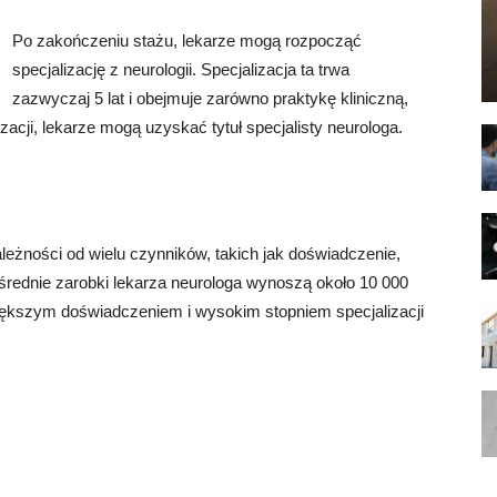
Po zakończeniu stażu, lekarze mogą rozpocząć
specjalizację z neurologii. Specjalizacja ta trwa
zazwyczaj 5 lat i obejmuje zarówno praktykę kliniczną,
zacji, lekarze mogą uzyskać tytuł specjalisty neurologa.
leżności od wielu czynników, takich jak doświadczenie,
e średnie zarobki lekarza neurologa wynoszą około 10 000
większym doświadczeniem i wysokim stopniem specjalizacji