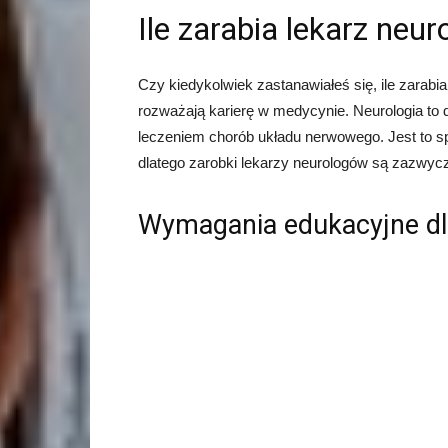
Ile zarabia lekarz neur
Czy kiedykolwiek zastanawiałeś się, ile zarabia
rozważają karierę w medycynie. Neurologia to 
leczeniem chorób układu nerwowego. Jest to spe
dlatego zarobki lekarzy neurologów są zazwyc
Wymagania edukacyjne dla