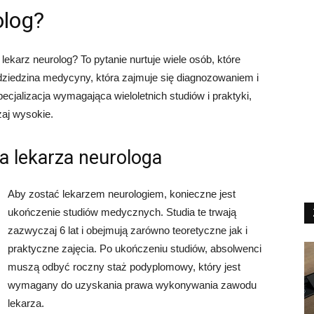
olog?
 lekarz neurolog? To pytanie nurtuje wiele osób, które
dziedzina medycyny, która zajmuje się diagnozowaniem i
cjalizacja wymagająca wieloletnich studiów i praktyki,
zaj wysokie.
 lekarza neurologa
Aby zostać lekarzem neurologiem, konieczne jest
ukończenie studiów medycznych. Studia te trwają
zazwyczaj 6 lat i obejmują zarówno teoretyczne jak i
praktyczne zajęcia. Po ukończeniu studiów, absolwenci
muszą odbyć roczny staż podyplomowy, który jest
wymagany do uzyskania prawa wykonywania zawodu
lekarza.