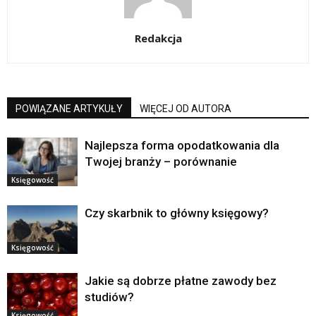
Redakcja
POWIĄZANE ARTYKUŁY
WIĘCEJ OD AUTORA
Najlepsza forma opodatkowania dla
Twojej branży – porównanie
Księgowość
Czy skarbnik to główny księgowy?
Księgowość
Jakie są dobrze płatne zawody bez
studiów?
Księgowość