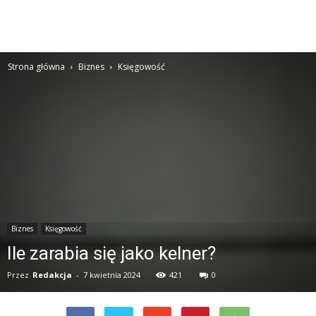
Strona główna
Biznes
Księgowość
Biznes
Księgowość
Ile zarabia się jako kelner?
Przez
Redakcja
-
7 kwietnia 2024
421
0