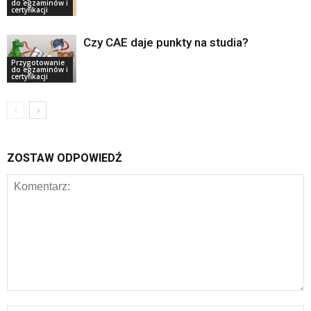
do egzaminów i
certyfikacji
Czy CAE daje punkty na studia?
Przygotowanie
do egzaminów i
certyfikacji
ZOSTAW ODPOWIEDŹ