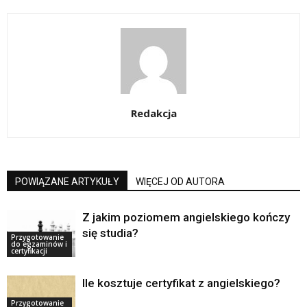
Redakcja
POWIĄZANE ARTYKUŁY
WIĘCEJ OD AUTORA
Z jakim poziomem angielskiego kończy
się studia?
Przygotowanie
do egzaminów i
certyfikacji
Ile kosztuje certyfikat z angielskiego?
Przygotowanie