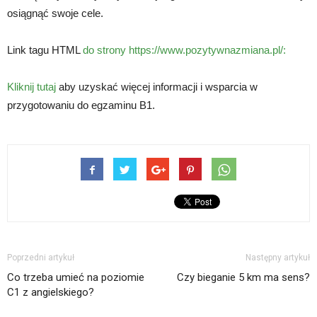
osiągnąć swoje cele.
Link tagu HTML
do strony https://www.pozytywnazmiana.pl/:
Kliknij tutaj
aby uzyskać więcej informacji i wsparcia w
przygotowaniu do egzaminu B1.
Poprzedni artykuł
Następny artykuł
Co trzeba umieć na poziomie
Czy bieganie 5 km ma sens?
C1 z angielskiego?