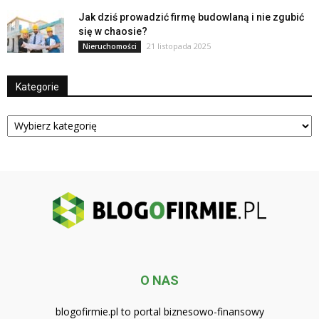
Jak dziś prowadzić firmę budowlaną i nie zgubić
się w chaosie?
21 listopada 2025
Nieruchomości
Kategorie
Kategorie
O NAS
blogofirmie.pl to portal biznesowo-finansowy