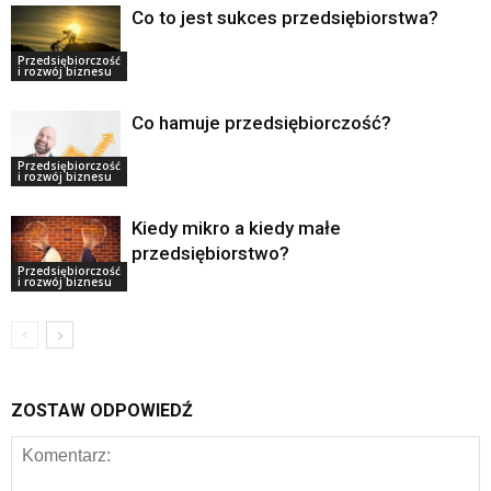
Co to jest sukces przedsiębiorstwa?
Przedsiębiorczość
i rozwój biznesu
Co hamuje przedsiębiorczość?
Przedsiębiorczość
i rozwój biznesu
Kiedy mikro a kiedy małe
przedsiębiorstwo?
Przedsiębiorczość
i rozwój biznesu
ZOSTAW ODPOWIEDŹ