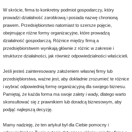
W skrócie, firma to konkretny podmiot gospodarczy, który
prowadzi działalność zarobkową i posiada nazwę chronioną
prawem. Przedsiębiorstwo natomiast to szersze pojęcie,
obejmujące różne formy organizacyjne, które prowadzą
działalność gospodarczą. Różnice między firmą a
przedsiębiorstwem wynikają głównie z różnic w zakresie i
strukturze działalności, jak również odpowiedzialności właścicieli.
Jeśli jesteś zainteresowany założeniem własnej firmy lub
przedsiębiorstwa, ważne jest, aby dokładnie zrozumieć te różnice
i wybrać odpowiednią formę organizacyjną dla swojego biznesu.
Pamiętaj, że każda forma ma swoje zalety i wady, dlatego warto
skonsultować się z prawnikiem lub doradcą biznesowym, aby
podjąć najlepszą decyzję.
Mamy nadzieję, że ten artykuł był dla Ciebie pomocny i