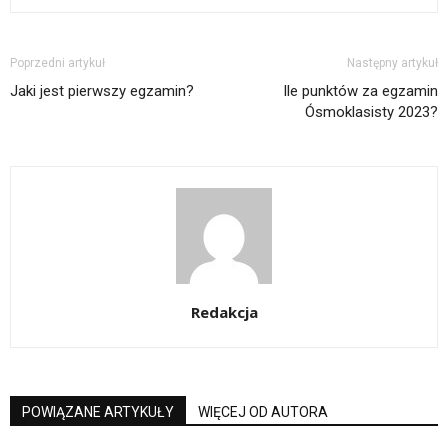
Poprzedni artykuł
Następny artykuł
Jaki jest pierwszy egzamin?
Ile punktów za egzamin
Ósmoklasisty 2023?
Redakcja
POWIĄZANE ARTYKUŁY
WIĘCEJ OD AUTORA