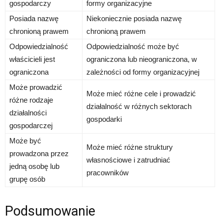
gospodarczy
formy organizacyjne
Posiada nazwę
Niekoniecznie posiada nazwę
chronioną prawem
chronioną prawem
Odpowiedzialność
Odpowiedzialność może być
właścicieli jest
ograniczona lub nieograniczona, w
ograniczona
zależności od formy organizacyjnej
Może prowadzić
Może mieć różne cele i prowadzić
różne rodzaje
działalność w różnych sektorach
działalności
gospodarki
gospodarczej
Może być
Może mieć różne struktury
prowadzona przez
własnościowe i zatrudniać
jedną osobę lub
pracowników
grupę osób
Podsumowanie