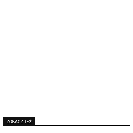
ZOBACZ TEŻ