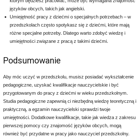
którym będziesz pracować, może być wymagana znajomość
języków obcych, takich jak angielski.
Umiejętność pracy z dziećmi o specjalnych potrzebach – w
przedszkolach często spotykasz się z dziećmi, które mają
różne specjalne potrzeby. Dlatego warto zdobyć wiedzę i
umiejętności związane z pracą z takimi dziećmi.
Podsumowanie
Aby móc uczyć w przedszkolu, musisz posiadać wykształcenie
pedagogiczne, uzyskać kwalifikacje nauczycielskie i być
przygotowanym do pracy z dziećmi w wieku przedszkolnym.
Studia pedagogiczne zapewnią ci niezbędną wiedzę teoretyczną i
praktyczną, a egzamin nauczycielski sprawdzi twoje
umiejętności. Dodatkowe kwalifikacje, takie jak wiedza z zakresu
pierwszej pomocy czy znajomość języków obcych, mogą
również być przydatne w pracy jako nauczyciel przedszkolny.