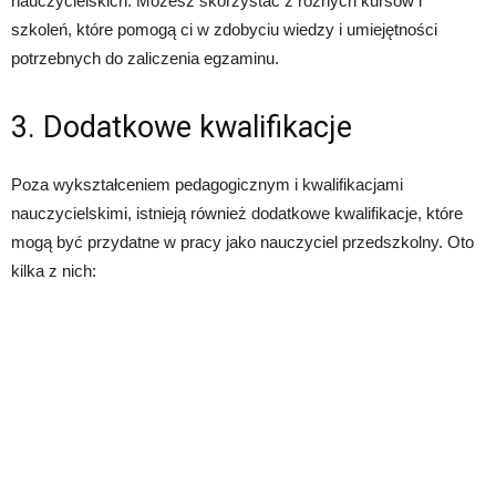
nauczycielskich. Możesz skorzystać z różnych kursów i
szkoleń, które pomogą ci w zdobyciu wiedzy i umiejętności
potrzebnych do zaliczenia egzaminu.
3. Dodatkowe kwalifikacje
Poza wykształceniem pedagogicznym i kwalifikacjami
nauczycielskimi, istnieją również dodatkowe kwalifikacje, które
mogą być przydatne w pracy jako nauczyciel przedszkolny. Oto
kilka z nich: