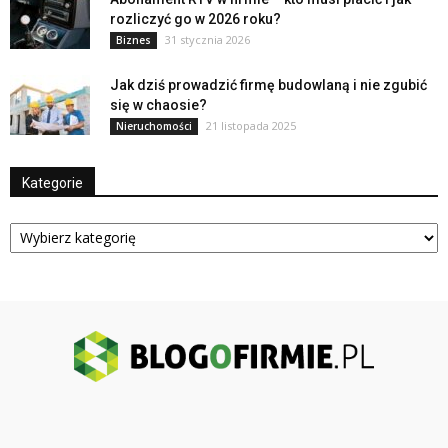
rozliczyć go w 2026 roku?
31 stycznia 2026
Biznes
Jak dziś prowadzić firmę budowlaną i nie zgubić
się w chaosie?
21 listopada 2025
Nieruchomości
Kategorie
Kategorie