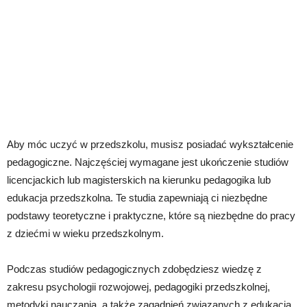
Aby móc uczyć w przedszkolu, musisz posiadać wykształcenie
pedagogiczne. Najczęściej wymagane jest ukończenie studiów
licencjackich lub magisterskich na kierunku pedagogika lub
edukacja przedszkolna. Te studia zapewniają ci niezbędne
podstawy teoretyczne i praktyczne, które są niezbędne do pracy
z dziećmi w wieku przedszkolnym.
Podczas studiów pedagogicznych zdobędziesz wiedzę z
zakresu psychologii rozwojowej, pedagogiki przedszkolnej,
metodyki nauczania, a także zagadnień związanych z edukacją