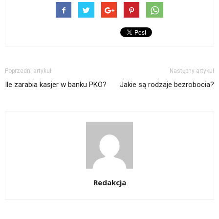
Poprzedni artykuł
Następny artykuł
Ile zarabia kasjer w banku PKO?
Jakie są rodzaje bezrobocia?
Redakcja