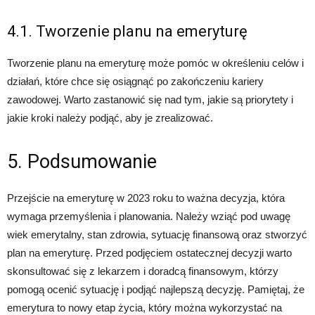
4.1. Tworzenie planu na emeryturę
Tworzenie planu na emeryturę może pomóc w określeniu celów i
działań, które chce się osiągnąć po zakończeniu kariery
zawodowej. Warto zastanowić się nad tym, jakie są priorytety i
jakie kroki należy podjąć, aby je zrealizować.
5. Podsumowanie
Przejście na emeryturę w 2023 roku to ważna decyzja, która
wymaga przemyślenia i planowania. Należy wziąć pod uwagę
wiek emerytalny, stan zdrowia, sytuację finansową oraz stworzyć
plan na emeryturę. Przed podjęciem ostatecznej decyzji warto
skonsultować się z lekarzem i doradcą finansowym, którzy
pomogą ocenić sytuację i podjąć najlepszą decyzję. Pamiętaj, że
emerytura to nowy etap życia, który można wykorzystać na