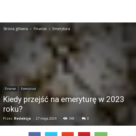
Strona główna
Finanse
Emerytura
Finanse
Emerytura
Kiedy przejść na emeryturę w 2023
roku?
Przez
Redakcja
-
27 maja 2024
369
0