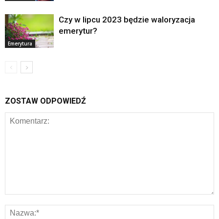
Czy w lipcu 2023 będzie waloryzacja
emerytur?
Emerytura
ZOSTAW ODPOWIEDŹ