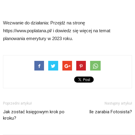
Wezwanie do działania: Przejdź na stronę
https://www.poplatana.pl/ i dowiedz się więcej na temat
planowania emerytury w 2023 roku.
Poprzedni artykuł
Następny artykuł
Jak zostać księgowym krok po
Ile zarabia Fotosista?
kroku?