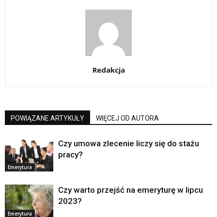
Redakcja
POWIĄZANE ARTYKUŁY
WIĘCEJ OD AUTORA
Czy umowa zlecenie liczy się do stażu
pracy?
Emerytura
Czy warto przejść na emeryturę w lipcu
2023?
Emerytura