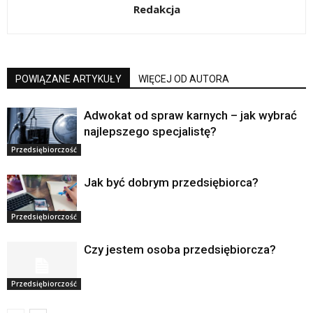
Redakcja
POWIĄZANE ARTYKUŁY
WIĘCEJ OD AUTORA
Adwokat od spraw karnych – jak wybrać
najlepszego specjalistę?
Przedsiębiorczość
Jak być dobrym przedsiębiorca?
Przedsiębiorczość
Czy jestem osoba przedsiębiorcza?
Przedsiębiorczość