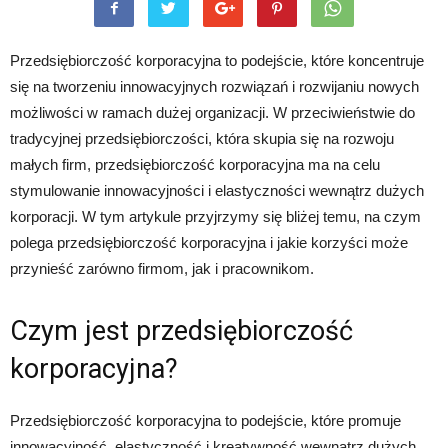
Przedsiębiorczość korporacyjna to podejście, które koncentruje
się na tworzeniu innowacyjnych rozwiązań i rozwijaniu nowych
możliwości w ramach dużej organizacji. W przeciwieństwie do
tradycyjnej przedsiębiorczości, która skupia się na rozwoju
małych firm, przedsiębiorczość korporacyjna ma na celu
stymulowanie innowacyjności i elastyczności wewnątrz dużych
korporacji. W tym artykule przyjrzymy się bliżej temu, na czym
polega przedsiębiorczość korporacyjna i jakie korzyści może
przynieść zarówno firmom, jak i pracownikom.
Czym jest przedsiębiorczość
korporacyjna?
Przedsiębiorczość korporacyjna to podejście, które promuje
innowacyjność, elastyczność i kreatywność wewnątrz dużych