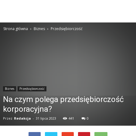
Strona główna
Biznes
Przedsiębiorczość
Biznes
Przedsiębiorczość
Na czym polega przedsiębiorczość
korporacyjna?
Przez
Redakcja
-
31 lipca 2023
441
0